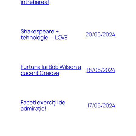
întrebarea!
Shakespeare +
20/05/2024
tehnologie = LOVE
Furtuna lui Bob Wilson a
18/05/2024
cucerit Craiova
Faceți exerciții de
17/05/2024
admirație!