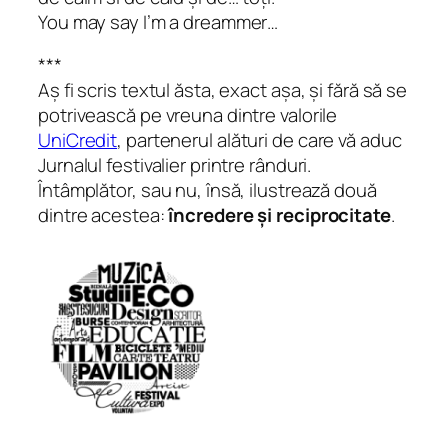
You may say I’m a dreammer…
***
Aș fi scris textul ăsta, exact așa, și fără să se
potrivească pe vreuna dintre valorile
UniCredit
, partenerul alături de care vă aduc
Jurnalul festivalier printre rânduri.
Întâmplător, sau nu, însă, ilustrează două
dintre acestea:
încredere și reciprocitate
.