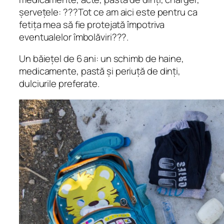
șervețele: ???Tot ce am aici este pentru ca
fetița mea să fie protejată împotriva
eventualelor îmbolăviri???.
Un băiețel de 6 ani: un schimb de haine,
medicamente, pastă și periuță de dinți,
dulciurile preferate.