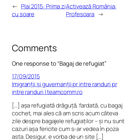
←
Plai 2015: Prima zi
Activează România:
cu soare
Profesoara
→
Comments
One response to “Bagaj de refugiat”
17/09/2015
Imigranții și guvernanții pr intre randuri pr
intre randuri | teamcomm.ro
[…] așa refugiată drăguță, fardată, cu bagaj
cochet, mai ales că am scris acum câteva
zile despre bagajele refugiaților – și nu sunt
cazuri așa fericite cum s-ar vedea în poza
asta. Desigur, e vorba de un site […]