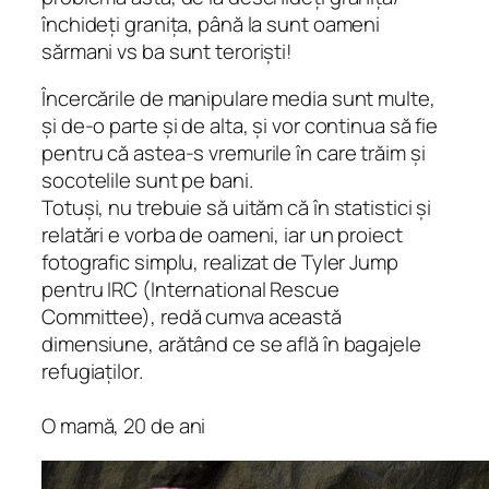
închideți granița, până la sunt oameni
sărmani vs ba sunt teroriști!
Încercările de manipulare media sunt multe,
și de-o parte și de alta, și vor continua să fie
pentru că astea-s vremurile în care trăim și
socotelile sunt pe bani.
Totuși, nu trebuie să uităm că în statistici și
relatări e vorba de oameni, iar un proiect
fotografic simplu, realizat de Tyler Jump
pentru IRC (International Rescue
Committee), redă cumva această
dimensiune, arătând ce se află în bagajele
refugiaților.
O mamă, 20 de ani