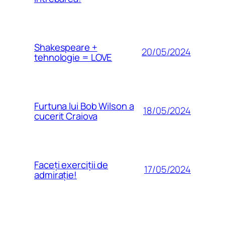
Shakespeare +
20/05/2024
tehnologie = LOVE
Furtuna lui Bob Wilson a
18/05/2024
cucerit Craiova
Faceți exerciții de
17/05/2024
admirație!