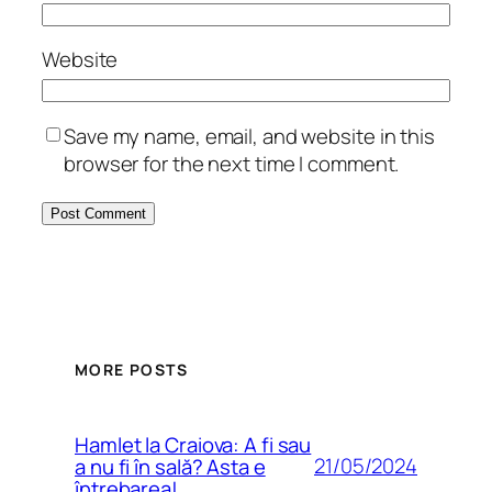
Website
Save my name, email, and website in this
browser for the next time I comment.
MORE POSTS
Hamlet la Craiova: A fi sau
21/05/2024
a nu fi în sală? Asta e
întrebarea!