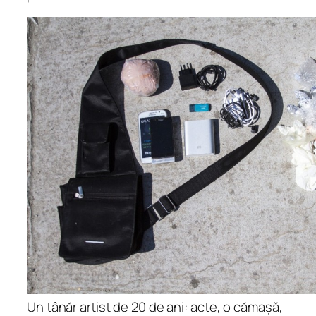
Un tânăr artist de 20 de ani: acte, o cămașă,