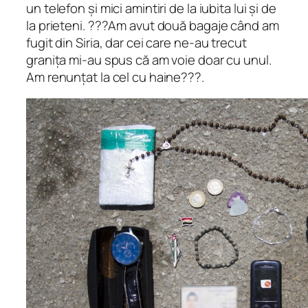
un telefon și mici amintiri de la iubita lui și de
la prieteni. ???Am avut două bagaje când am
fugit din Siria, dar cei care ne-au trecut
granița mi-au spus că am voie doar cu unul.
Am renunțat la cel cu haine???.