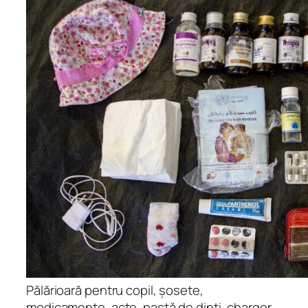
Pălărioară pentru copil, șosete,
medicamente, acte, pastă de dinți, charger,