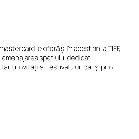
astercard le oferă și în acest an la TIFF,
in amenajarea spațiului dedicat
ți invitați ai Festivalului, dar și prin