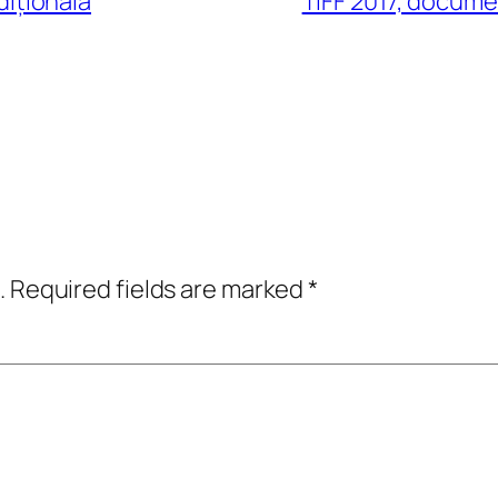
adițională
TIFF 2017, documen
.
Required fields are marked
*