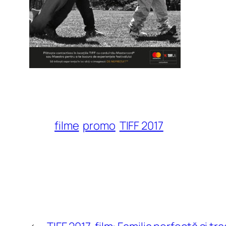
filme
promo
TIFF 2017