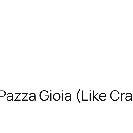
 Pazza Gioia (Like Cr