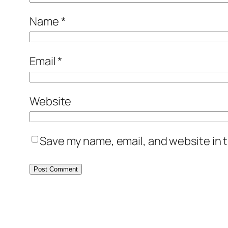
Name
*
Email
*
Website
Save my name, email, and website in t