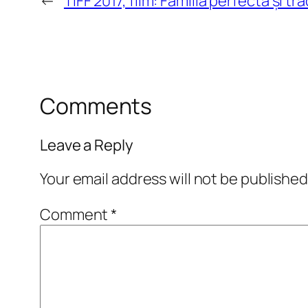
←
TIFF 2017, film: Familia perfectă și tr
Comments
Leave a Reply
Your email address will not be published
Comment
*