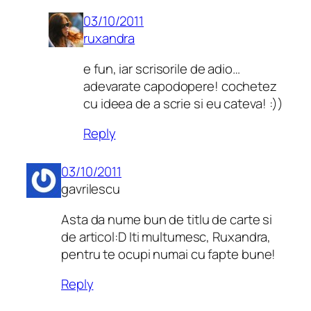
03/10/2011
ruxandra
e fun, iar scrisorile de adio…
adevarate capodopere! cochetez
cu ideea de a scrie si eu cateva! :))
Reply
03/10/2011
gavrilescu
Asta da nume bun de titlu de carte si
de articol:D Iti multumesc, Ruxandra,
pentru te ocupi numai cu fapte bune!
Reply