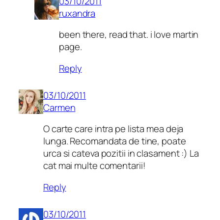
03/10/2011
ruxandra
been there, read that. i love martin
page.
Reply
03/10/2011
Carmen
O carte care intra pe lista mea deja
lunga. Recomandata de tine, poate
urca si cateva pozitii in clasament :) La
cat mai multe comentarii!
Reply
03/10/2011