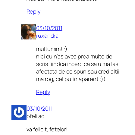
Reply
03/10/2011
ruxandra
multumim! :)
nici eu n’as avea prea multe de
scris fiindca incerc ca sa u ma las
afectata de ce spun sau cred altii.
ma rog, cel putin aparent :))
Reply
03/10/2011
ofelilac
va felicit, fetelor!