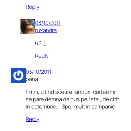
Reply
03/10/2011
ruxandra
u2 :)
Reply
03/10/2011
oana
Hmm, citind aceste randuri, cartea mi
se pare demna de pus pe lista ,,de citit
in octombrie,,! Spor mult in campanie!
Reply