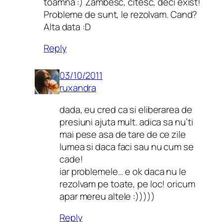
toamna :) Zambesc, citesc, deci exist!
Probleme de sunt, le rezolvam. Cand?
Alta data :D
Reply
03/10/2011
ruxandra
dada, eu cred ca si eliberarea de
presiuni ajuta mult. adica sa nu’ti
mai pese asa de tare de ce zile
lumea si daca faci sau nu cum se
cade!
iar problemele… e ok daca nu le
rezolvam pe toate, pe loc! oricum
apar mereu altele :)))))
Reply