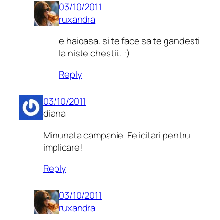
03/10/2011
ruxandra
e haioasa. si te face sa te gandesti
la niste chestii.. :)
Reply
03/10/2011
diana
Minunata campanie. Felicitari pentru
implicare!
Reply
03/10/2011
ruxandra