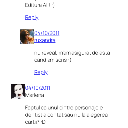
Editura All! :)
Reply
04/10/2011
ruxandra
nu reveal, m’am asigurat de asta
cand am scris :)
Reply
04/10/2011
Marlena
Faptul ca unul dintre personaje e
dentist a contat sau nu la alegerea
cartii? :D