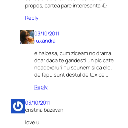
propos, cartea pare interesanta :D.
Reply
03/10/2011
ruxandra
e haioasa, cum ziceam no drama.
doar daca te gandesti un pic cate
neadevaruri nu spunem si ca ele,
de fapt, sunt destul de toxice ..
Reply
03/10/2011
cristina bazavan
love u