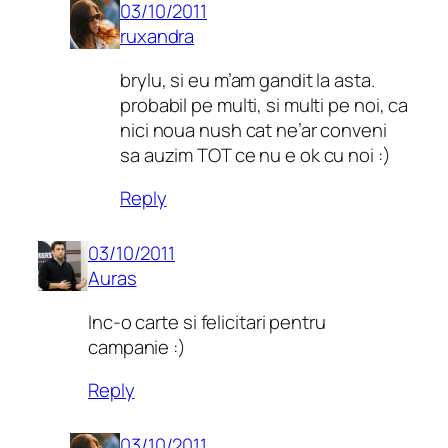
03/10/2011
ruxandra
brylu, si eu m’am gandit la asta.
probabil pe multi, si multi pe noi, ca
nici noua nush cat ne’ar conveni
sa auzim TOT ce nu e ok cu noi :)
Reply
03/10/2011
Auras
Inc-o carte si felicitari pentru
campanie :)
Reply
03/10/2011