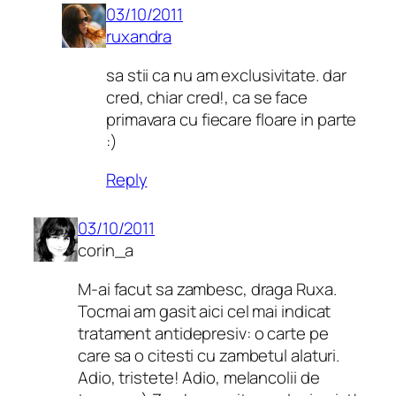
03/10/2011
ruxandra
sa stii ca nu am exclusivitate. dar
cred, chiar cred!, ca se face
primavara cu fiecare floare in parte
:)
Reply
03/10/2011
corin_a
M-ai facut sa zambesc, draga Ruxa.
Tocmai am gasit aici cel mai indicat
tratament antidepresiv: o carte pe
care sa o citesti cu zambetul alaturi.
Adio, tristete! Adio, melancolii de