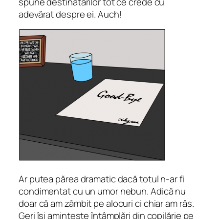
spune destinatarilor tot ce crede cu
adevărat despre ei. Auch!
Ar putea părea dramatic dacă totul n-ar fi
condimentat cu un umor nebun. Adică nu
doar că am zâmbit pe alocuri ci chiar am râs.
Geri îşi aminteşte întâmplări din copilărie pe