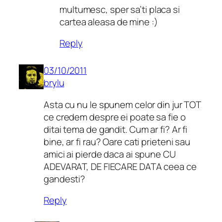
multumesc, sper sa’ti placa si
cartea aleasa de mine :)
Reply
03/10/2011
brylu
Asta cu nu le spunem celor din jur TOT
ce credem despre ei poate sa fie o
ditai tema de gandit. Cum ar fi? Ar fi
bine, ar fi rau? Oare cati prieteni sau
amici ai pierde daca ai spune CU
ADEVARAT, DE FIECARE DATA ceea ce
gandesti?
Reply