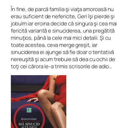
În fine, de parcă familia şi viaţa amoroasă nu
erau suficient de nefericite, Geri îşi pierde şi
jobulm iar eroina decide că singura şi cea mai
fericită variantă e sinuciderea, una pregătită
minuţios, până la cele mai mici detalii. Şi cu
toate acestea, ceva merge greşit, iar
sinuciderea ei ajunge să fie doar o tentativă
nereuşită şi acum trebuie să dea cu ochii de
toţi cei cărora le-a trimis scrisorile de adio…