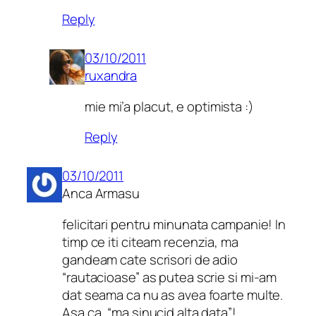
Reply
03/10/2011
ruxandra
mie mi’a placut, e optimista :)
Reply
03/10/2011
Anca Armasu
felicitari pentru minunata campanie! In
timp ce iti citeam recenzia, ma
gandeam cate scrisori de adio
“rautacioase” as putea scrie si mi-am
dat seama ca nu as avea foarte multe.
Asa ca, “ma sinucid alta data”!