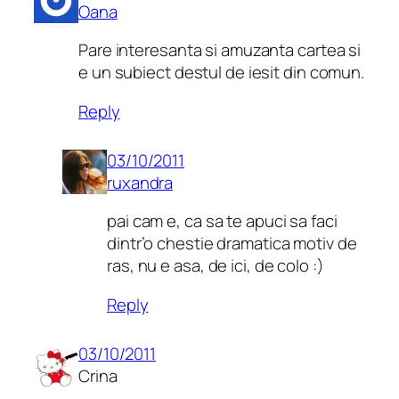
Oana
Pare interesanta si amuzanta cartea si
e un subiect destul de iesit din comun.
Reply
03/10/2011
ruxandra
pai cam e, ca sa te apuci sa faci
dintr’o chestie dramatica motiv de
ras, nu e asa, de ici, de colo :)
Reply
03/10/2011
Crina