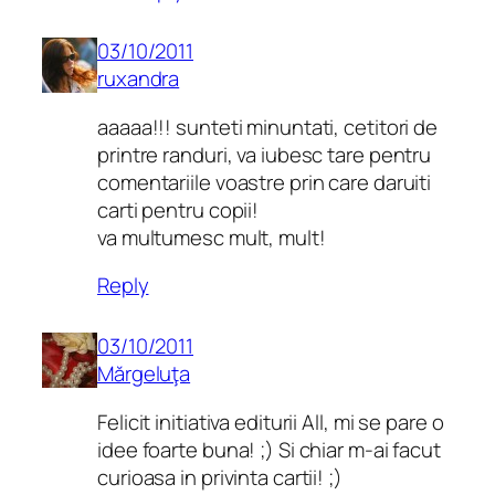
03/10/2011
ruxandra
aaaaa!!! sunteti minuntati, cetitori de
printre randuri, va iubesc tare pentru
comentariile voastre prin care daruiti
carti pentru copii!
va multumesc mult, mult!
Reply
03/10/2011
Mărgeluţa
Felicit initiativa editurii All, mi se pare o
idee foarte buna! ;) Si chiar m-ai facut
curioasa in privinta cartii! ;)