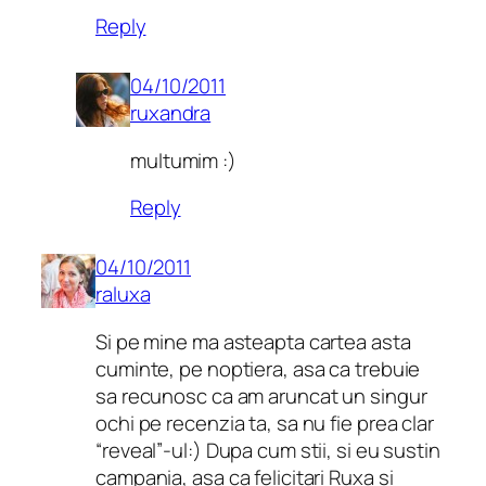
Reply
04/10/2011
ruxandra
multumim :)
Reply
04/10/2011
raluxa
Si pe mine ma asteapta cartea asta
cuminte, pe noptiera, asa ca trebuie
sa recunosc ca am aruncat un singur
ochi pe recenzia ta, sa nu fie prea clar
“reveal”-ul:) Dupa cum stii, si eu sustin
campania, asa ca felicitari Ruxa si