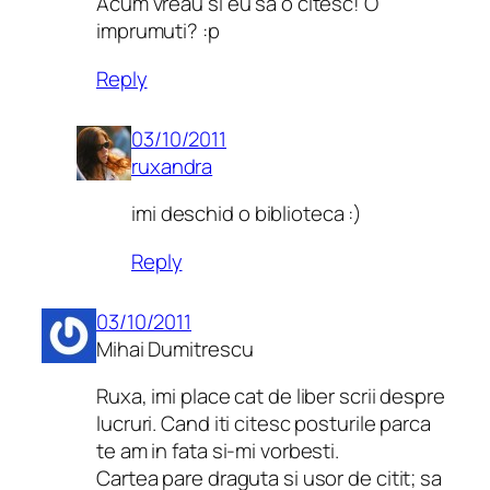
Acum vreau si eu sa o citesc! O
imprumuti? :p
Reply
03/10/2011
ruxandra
imi deschid o biblioteca :)
Reply
03/10/2011
Mihai Dumitrescu
Ruxa, imi place cat de liber scrii despre
lucruri. Cand iti citesc posturile parca
te am in fata si-mi vorbesti.
Cartea pare draguta si usor de citit; sa