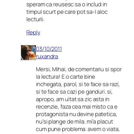
speram ca reusesc sa o includ in
timpul scurt pe care pot sa-l aloc
lecturii.
Reply
03/10/2011
ruxandra
Mersi, Mihai, de comentariu si spor
la lectura! E o carte bine
inchegata, parol, si te face sa razi,
si te face sa cazi pe ganduri. si,
apropo, am uitat sa zic asta in
recenzie, faza cea mai misto ca e
protagonista nu devine patetica,
nu’si plange de mila. mi’a placut
cum pune problema. avem o viata,