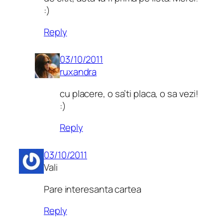
:)
Reply
03/10/2011
ruxandra
cu placere, o sa’ti placa, o sa vezi!
:)
Reply
03/10/2011
Vali
Pare interesanta cartea
Reply