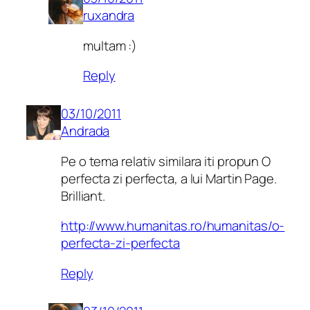
ruxandra
multam :)
Reply
03/10/2011
Andrada
Pe o tema relativ similara iti propun O
perfecta zi perfecta, a lui Martin Page.
Brilliant.
http://www.humanitas.ro/humanitas/o-
perfecta-zi-perfecta
Reply