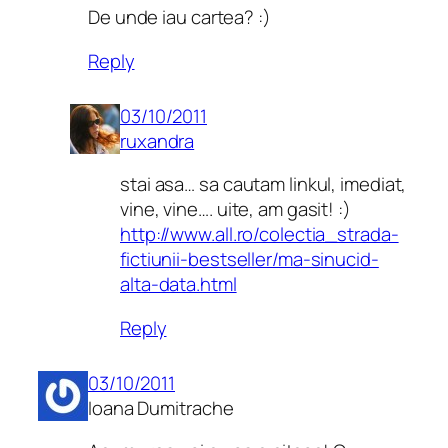
De unde iau cartea? :)
Reply
03/10/2011
ruxandra
stai asa… sa cautam linkul, imediat,
vine, vine…. uite, am gasit! :)
http://www.all.ro/colectia_strada-
fictiunii-bestseller/ma-sinucid-
alta-data.html
Reply
03/10/2011
Ioana Dumitrache