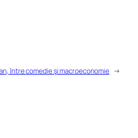
an, între comedie şi macroeconomie
→