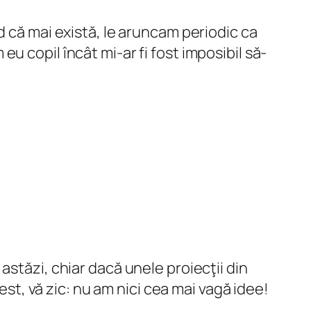
d că mai există, le aruncam periodic ca
 copil încât mi-ar fi fost imposibil să-
astăzi, chiar dacă unele proiecţii din
est, vă zic: nu am nici cea mai vagă idee!