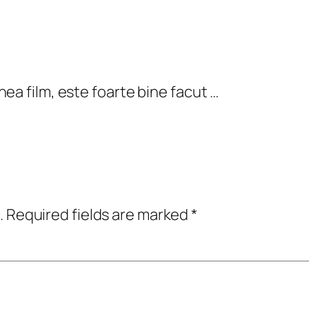
ea film, este foarte bine facut …
.
Required fields are marked
*