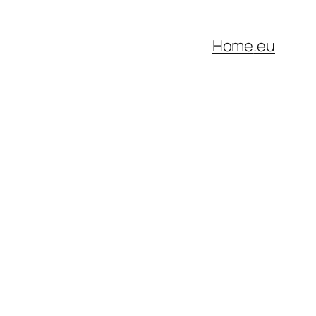
Home
.eu