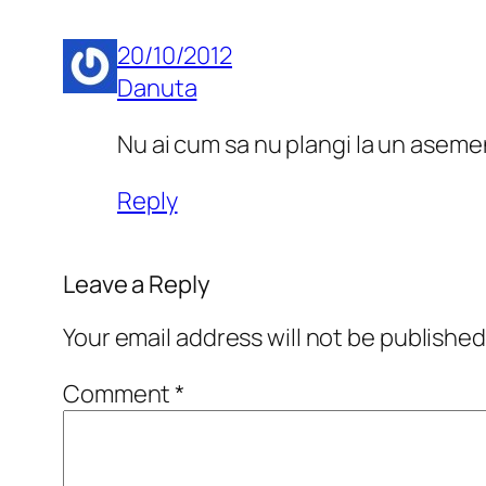
20/10/2012
Danuta
Nu ai cum sa nu plangi la un asemen
Reply
Leave a Reply
Your email address will not be published
Comment
*