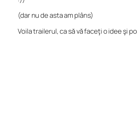
(dar nu de asta am plâns)
Voila trailerul, ca să vă faceţi o idee şi 