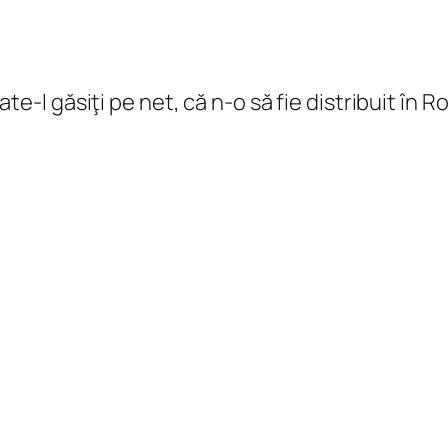
poate-l găsiţi pe net, că n-o să fie distribuit în