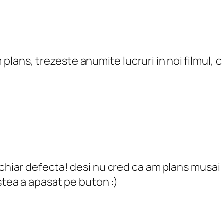
m plans, trezeste anumite lucruri in noi filmul,
hiar defecta! desi nu cred ca am plans musai d
stea a apasat pe buton :)