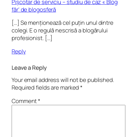
Pișcotar de serviciu – studiu de caz « Blog
făr' de blogosferă
[…] Se menționează cel puțin unul dintre
colegi. E o regulă nescrisă a blogărului
profesionist. […]
Reply
Leave a Reply
Your email address will not be published.
Required fields are marked
*
Comment
*