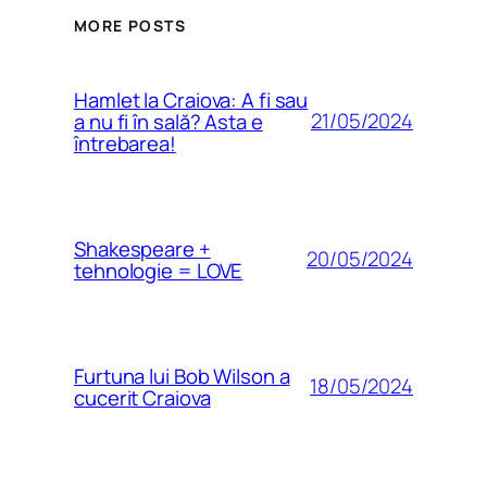
MORE POSTS
Hamlet la Craiova: A fi sau
21/05/2024
a nu fi în sală? Asta e
întrebarea!
Shakespeare +
20/05/2024
tehnologie = LOVE
Furtuna lui Bob Wilson a
18/05/2024
cucerit Craiova