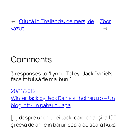
←
O lună în Thailanda: de mers, de
Zbor
văzut!
→
Comments
3 responses to “Lynne Tolley: Jack Daniel’s
face totul să fie mai bun!”
20/11/2012
Winter Jack by Jack Daniels | hoinaru.ro – Un
blog intr-un pahar cu apa
[…] despre unchiul ei Jack, care chiar şi la 100
şi ceva de ani e în baruri seară de seară Ruxa