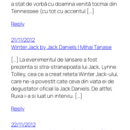
a stat de vorbă cu doamna venită tocmai din
Tennessee (cu tot cu accentul […]
Reply
21/11/2012
Winter Jack by Jack Daniels | Mihai Tanase
[…] La evenimentul de lansare a fost
prezenta si stra-stranepoata lui Jack, Lynne
Tolley, cea ce a creat reteta Winter Jack-ului,
care ne-a povestit cate ceva din viata ei de
degustator oficial la Jack Daniels. De altfel,
Ruxa i-a si luat un interviu. […]
Reply
22/11/2012