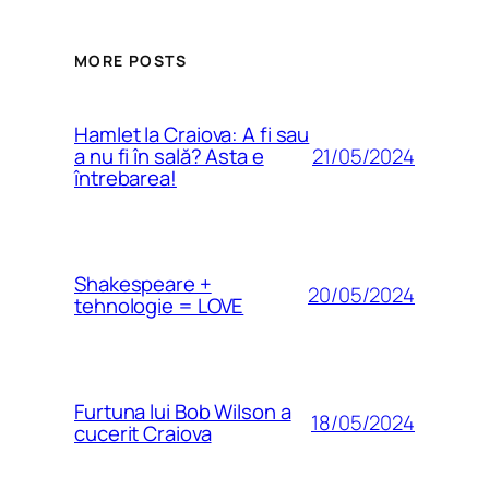
MORE POSTS
Hamlet la Craiova: A fi sau
21/05/2024
a nu fi în sală? Asta e
întrebarea!
Shakespeare +
20/05/2024
tehnologie = LOVE
Furtuna lui Bob Wilson a
18/05/2024
cucerit Craiova