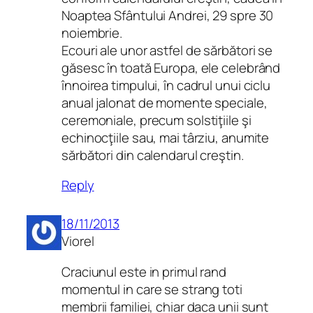
Noaptea Sfântului Andrei, 29 spre 30
noiembrie.
Ecouri ale unor astfel de sărbători se
găsesc în toată Europa, ele celebrând
înnoirea timpului, în cadrul unui ciclu
anual jalonat de momente speciale,
ceremoniale, precum solstiţiile şi
echinocţiile sau, mai târziu, anumite
sărbători din calendarul creştin.
Reply
18/11/2013
Viorel
Craciunul este in primul rand
momentul in care se strang toti
membrii familiei, chiar daca unii sunt