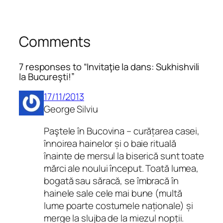
Comments
7 responses to “Invitaţie la dans: Sukhishvili
la Bucureşti!”
17/11/2013
George Silviu
Paştele în Bucovina – curățarea casei,
înnoirea hainelor și o baie rituală
înainte de mersul la biserică sunt toate
mărci ale noului început. Toată lumea,
bogată sau săracă, se îmbracă în
hainele sale cele mai bune (multă
lume poarte costumele naționale) și
merge la slujba de la miezul nopții.