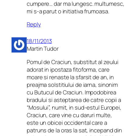
cumpere… dar ma lungesc. multumesc,
mi s-a parut o initiativa frumoasa.
Reply
18/11/2013
Martin Tudor
Pomul de Craciun, substitut al zeului
adorat in ipostaza fitoforma, care
moare si renaste la sfarsit de an, in
preajma solstitiului de iarna, sinonim
cu Butucul de Craciun. Impodobirea
bradului si asteptarea de catre copii a
“Mosului”, numit, in sud-estul Europei,
Craciun, care vine cu daruri multe,
este un obicei occidental care a
patruns de la oras la sat, incepand din