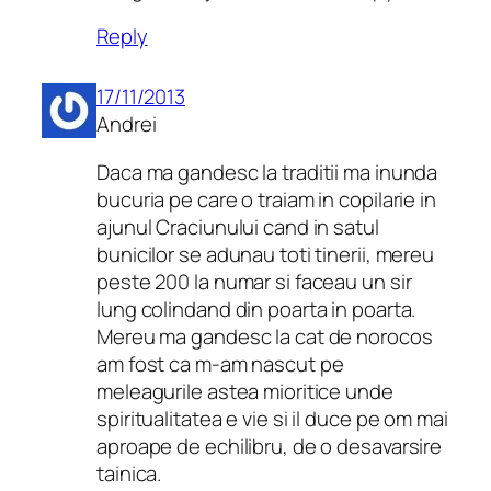
Reply
17/11/2013
Andrei
Daca ma gandesc la traditii ma inunda
bucuria pe care o traiam in copilarie in
ajunul Craciunului cand in satul
bunicilor se adunau toti tinerii, mereu
peste 200 la numar si faceau un sir
lung colindand din poarta in poarta.
Mereu ma gandesc la cat de norocos
am fost ca m-am nascut pe
meleagurile astea mioritice unde
spiritualitatea e vie si il duce pe om mai
aproape de echilibru, de o desavarsire
tainica.