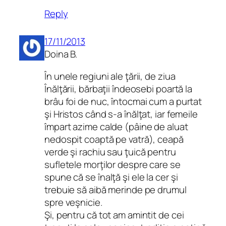
Reply
17/11/2013
Doina B.
În unele regiuni ale ţării, de ziua
Înălţării, bărbaţii îndeosebi poartă la
brâu foi de nuc, întocmai cum a purtat
şi Hristos când s-a înălţat, iar femeile
împart azime calde (pâine de aluat
nedospit coaptă pe vatră), ceapă
verde şi rachiu sau ţuică pentru
sufletele morţilor despre care se
spune că se înalţă şi ele la cer şi
trebuie să aibă merinde pe drumul
spre veşnicie.
Şi, pentru că tot am amintit de cei