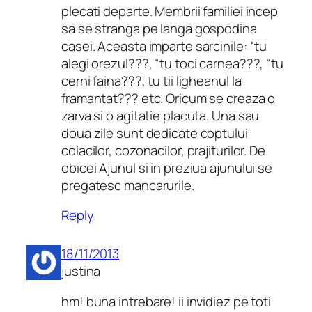
plecati departe. Membrii familiei incep
sa se stranga pe langa gospodina
casei. Aceasta imparte sarcinile: “tu
alegi orezul???, “tu toci carnea???, “tu
cerni faina???, tu tii ligheanul la
framantat??? etc. Oricum se creaza o
zarva si o agitatie placuta. Una sau
doua zile sunt dedicate coptului
colacilor, cozonacilor, prajiturilor. De
obicei Ajunul si in preziua ajunului se
pregatesc mancarurile.
Reply
18/11/2013
justina
hm! buna intrebare! ii invidiez pe toti