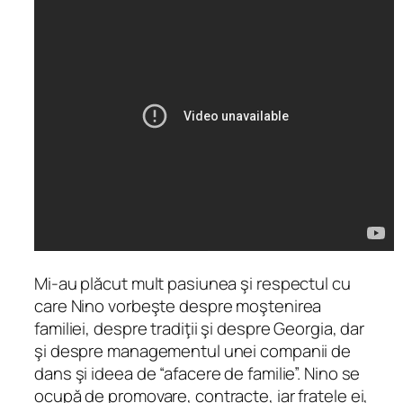
Mi-au plăcut mult pasiunea şi respectul cu
care Nino vorbeşte despre moştenirea
familiei, despre tradiţii şi despre Georgia, dar
şi despre managementul unei companii de
dans şi ideea de “afacere de familie”. Nino se
ocupă de promovare, contracte, iar fratele ei,