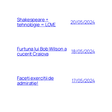
Shakespeare +
20/05/2024
tehnologie = LOVE
Furtuna lui Bob Wilson a
18/05/2024
cucerit Craiova
Faceți exerciții de
17/05/2024
admirație!