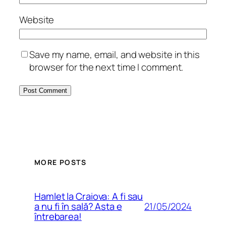
Website
Save my name, email, and website in this
browser for the next time I comment.
MORE POSTS
Hamlet la Craiova: A fi sau
21/05/2024
a nu fi în sală? Asta e
întrebarea!