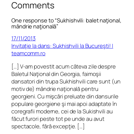
Comments
One response to “Sukhishvili: balet naţional,
mândrie naţională”
17/11/2013
Invitaţie la dans: Sukhishvili la Bucureşti! |
teamcomm.ro
[…] V-am povestit acum câteva zile despre
Baletul Naţional din Georgia, faimoşii
dansatori din trupa Sukhishvili care sunt (un
motiv de) mândrie naţională pentru
georgieni. Cu mişcări preluate din dansurile
populare georgiene şi mai apoi adaptate în
coregrafii moderne, cei de la Sukishvili au
făcut furori peste tot pe unde au avut
spectacole, fără excepţie. […]