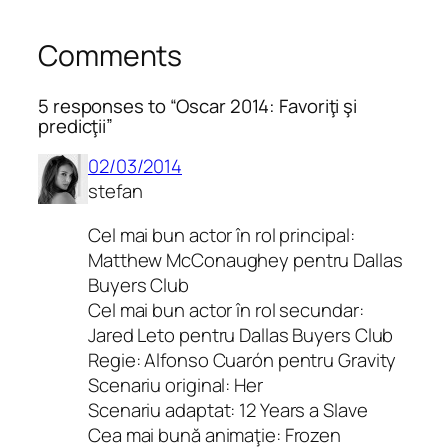
Comments
5 responses to “Oscar 2014: Favoriţi şi
predicţii”
02/03/2014
stefan
Cel mai bun actor în rol principal:
Matthew McConaughey pentru Dallas
Buyers Club
Cel mai bun actor în rol secundar:
Jared Leto pentru Dallas Buyers Club
Regie: Alfonso Cuarón pentru Gravity
Scenariu original: Her
Scenariu adaptat: 12 Years a Slave
Cea mai bună animaţie: Frozen