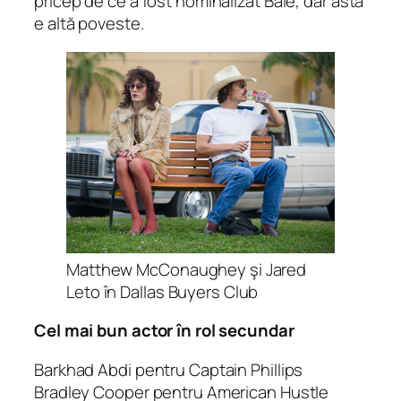
pricep de ce a fost nominalizat Bale, dar asta
e altă poveste.
Matthew McConaughey şi Jared
Leto în Dallas Buyers Club
Cel mai bun actor în rol secundar
Barkhad Abdi pentru Captain Phillips
Bradley Cooper pentru American Hustle