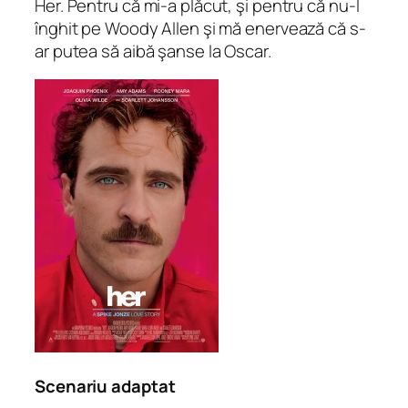
Her. Pentru că mi-a plăcut, şi pentru că nu-l
înghit pe Woody Allen şi mă enervează că s-
ar putea să aibă şanse la Oscar.
Scenariu adaptat