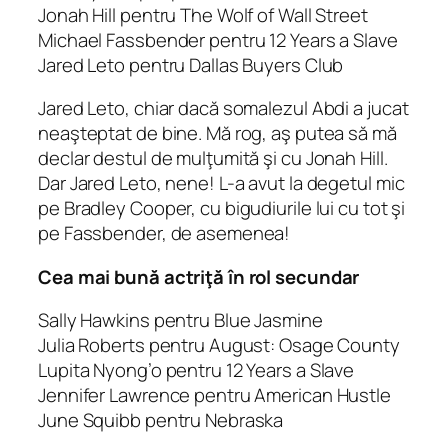
Jonah Hill pentru The Wolf of Wall Street
Michael Fassbender pentru 12 Years a Slave
Jared Leto pentru Dallas Buyers Club
Jared Leto, chiar dacă somalezul Abdi a jucat
neaşteptat de bine. Mă rog, aş putea să mă
declar destul de mulţumită şi cu Jonah Hill.
Dar Jared Leto, nene! L-a avut la degetul mic
pe Bradley Cooper, cu bigudiurile lui cu tot şi
pe Fassbender, de asemenea!
Cea mai bună actriţă în rol secundar
Sally Hawkins pentru Blue Jasmine
Julia Roberts pentru August: Osage County
Lupita Nyong’o pentru 12 Years a Slave
Jennifer Lawrence pentru American Hustle
June Squibb pentru Nebraska