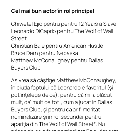
Cel mai bun actor în rol principal
Chiwetel Ejio pentru pentru 12 Years a Slave
Leonardo DiCaprio pentru The Wolf of Wall
Street
Christian Bale pentru American Hustle
Bruce Dern pentru Nebaska
Matthew McConaughey pentru Dallas
Buyers Club
Aş vrea să câştige Matthew McConaughey,
în ciuda faptului că Leonardo e favoritul (şi
pot înţelege de ce), pentru că mi-a plăcut
mult, da’ mult de tot!, cum a jucat în Dallas
Buyers Club, şi pentru că ar fi meritat
nominalizare şi în rol secundar pentru
apariţia din The Wolf of Wall Street*. Nu