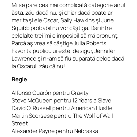
Mi se pare cea mai complicată categorie anul
ăsta, zău dacă nu, şi chiar dacă poate ar
merita şi ele Oscar, Sally Hawkins şi June
Squibb probabil nu vor câştiga. Dar între
celelalte trei îmi e imposibil să mă pronunţ.
Parcă aş vrea să câştige Julia Roberts.
Favorita publicului este, desigur, Jennifer
Lawrence şi n-am să fiu supărată deloc dacă
ia Oscarul, zău că nu!
Regie
Alfonso Cuarón pentru Gravity
Steve McQueen pentru 12 Years a Slave
David O. Russell pentru American Hustle
Martin Scorsese pentru The Wolf of Wall
Street
Alexander Payne pentru Nebraska