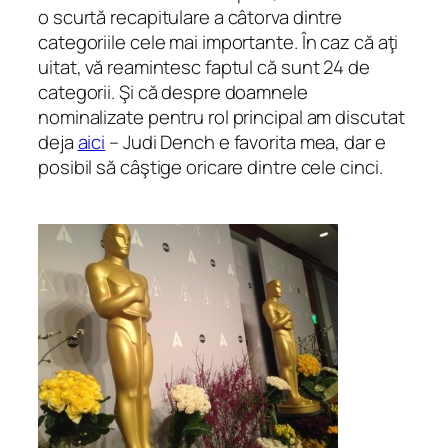
o scurtă recapitulare a câtorva dintre
categoriile cele mai importante. În caz că aţi
uitat, vă reamintesc faptul că sunt 24 de
categorii. Şi că despre doamnele
nominalizate pentru rol principal am discutat
deja
aici
– Judi Dench e favorita mea, dar e
posibil să câştige oricare dintre cele cinci.