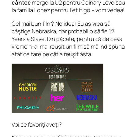
cântec
merge la U2 pentru Odinary Love sau
la familia Lopez pentru Let it go – vom vedea!
Cel mai bun film? No idea! Eu aş vrea să
câştige Nebraska, dar probabil o să fie 12
Years a Slave. Din păcate, pentru că de ceva
vreme n-ai mai reuşit un film să mă indispună
atât de tare pe cât a reuşit ăsta!
Voi ce favoriţi aveţi?