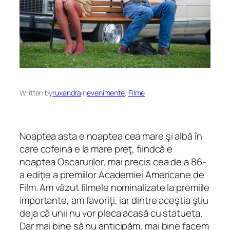
Written by
ruxandra
in
evenimente
, 
Filme
Noaptea asta e noaptea cea mare şi albă în
care cofeina e la mare preţ, fiindcă e
noaptea Oscarurilor, mai precis cea de a 86-
a ediţie a premiilor Academiei Americane de
Film. Am văzut filmele nominalizate la premiile
importante, am favoriţi, iar dintre aceştia ştiu
deja că unii nu vor pleca acasă cu statueta.
Dar mai bine să nu anticipăm, mai bine facem