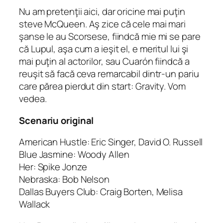
Nu am pretenţii aici, dar oricine mai puţin
steve McQueen. Aş zice că cele mai mari
şanse le au Scorsese, fiindcă mie mi se pare
că Lupul, aşa cum a ieşit el, e meritul lui şi
mai puţin al actorilor, sau Cuarón fiindcă a
reuşit să facă ceva remarcabil dintr-un pariu
care părea pierdut din start: Gravity. Vom
vedea.
Scenariu original
American Hustle: Eric Singer, David O. Russell
Blue Jasmine: Woody Allen
Her: Spike Jonze
Nebraska: Bob Nelson
Dallas Buyers Club: Craig Borten, Melisa
Wallack