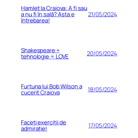
Hamlet la Craiova: A fi sau
21/05/2024
a nu fi în sală? Asta e
întrebarea!
Shakespeare +
20/05/2024
tehnologie = LOVE
Furtuna lui Bob Wilson a
18/05/2024
cucerit Craiova
Faceți exerciții de
17/05/2024
admirație!