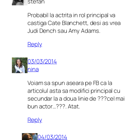
stefan
Probabil la actrita in rol principal va
castiga Cate Blanchett, desi as vrea
Judi Dench sau Amy Adams.
Reply
03/03/2014
nina
Voiam sa spun aseara pe FB ca la
articolul asta sa modifici principal cu
secundar la a doua linie de ???cel mai
bun actor…???. Atat.
Reply
04/03/2014