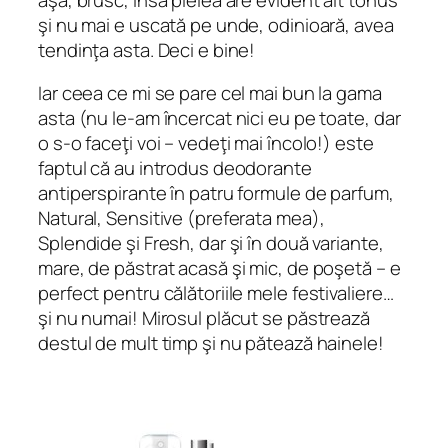
şi nu mai e uscată pe unde, odinioară, avea
tendinţa asta. Deci e bine!
Iar ceea ce mi se pare cel mai bun la gama
asta (nu le-am încercat nici eu pe toate, dar
o s-o faceţi voi – vedeţi mai încolo!) este
faptul că au introdus deodorante
antiperspirante în patru formule de parfum,
Natural, Sensitive (preferata mea),
Splendide şi Fresh, dar şi în două variante,
mare, de păstrat acasă şi mic, de poşetă – e
perfect pentru călătoriile mele festivaliere…
şi nu numai! Mirosul plăcut se păstrează
destul de mult timp şi nu pătează hainele!