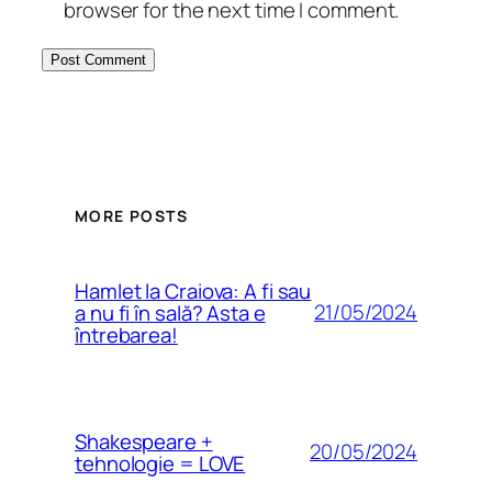
browser for the next time I comment.
MORE POSTS
Hamlet la Craiova: A fi sau
21/05/2024
a nu fi în sală? Asta e
întrebarea!
Shakespeare +
20/05/2024
tehnologie = LOVE