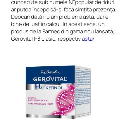
cunoscute sub numele NEpopular de riduri,
ar putea începe să-şi facă simţită prezenţa.
Deocamdată nu am problema asta, dar e
bine de luat în calcul, în acest sens, un
produs de la Farmec din gama nou lansată,
Gerovital H3 clasic, respectiv
asta
: