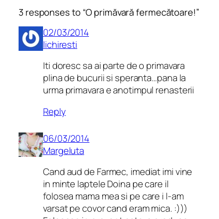
3 responses to “O primăvară fermecătoare!”
02/03/2014
lichiresti
Iti doresc sa ai parte de o primavara
plina de bucurii si speranta…pana la
urma primavara e anotimpul renasterii
Reply
06/03/2014
Margeluta
Cand aud de Farmec, imediat imi vine
in minte laptele Doina pe care il
folosea mama mea si pe care i l-am
varsat pe covor cand eram mica. :)))