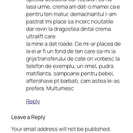
lasa urme, crema am dat-o mamei ca e
pentru ten matur, demachiantul l-am
pastrat Imi place sa incerc noutatile
dar revin la dragostea dintai crema
ultralift care
la mine a dat roade. Ce mi-ar placea de
la ei ar fi un fond de ten care sa-mi ia
grija transferului de cate ori vorbesc la
telefon de exemplu, un rimel, pudra
matifianta, sampoane pentru bebei,
aftershave pt barbati, cam astea le-as
prefera. Multumesc
Reply
Leave a Reply
Your email address will not be published.