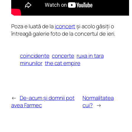
Poza e luată de la
iconcert
și acolo găsiți o
întreagă galerie foto de la concertul de ieri.
coincidente
concerte
ruxa in tara
minunilor
the cat empire
←
De-acum și domnii pot
Normalitatea
avea Farmec
cui?
→