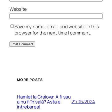
Website
Save my name, email, and website in this
browser for the next time I comment.
MORE POSTS
Hamlet la Craiova: A fi sau
21/05/2024
a nu fi în sală? Asta e
întrebarea!