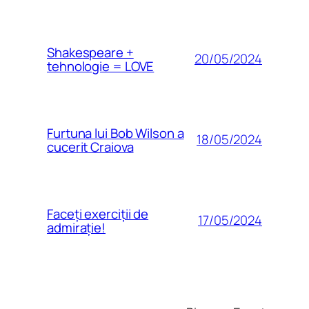
Shakespeare +
20/05/2024
tehnologie = LOVE
Furtuna lui Bob Wilson a
18/05/2024
cucerit Craiova
Faceți exerciții de
17/05/2024
admirație!