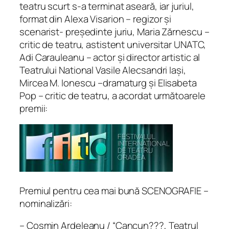
teatru scurt s-a terminat aseară, iar juriul,
format din Alexa Visarion – regizor și
scenarist- președinte juriu, Maria Zărnescu –
critic de teatru, astistent universitar UNATC,
Adi Carauleanu – actor și director artistic al
Teatrului National Vasile Alecsandri Iași,
Mircea M. Ionescu –dramaturg și Elisabeta
Pop – critic de teatru, a acordat următoarele
premii:
Premiul pentru cea mai bună SCENOGRAFIE –
nominalizări:
– Cosmin Ardeleanu / “Cancun???, Teatrul