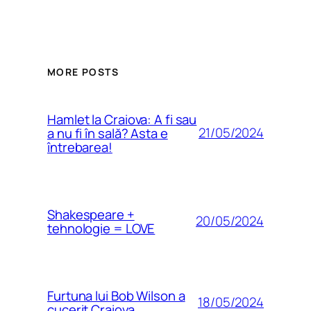
MORE POSTS
Hamlet la Craiova: A fi sau
21/05/2024
a nu fi în sală? Asta e
întrebarea!
Shakespeare +
20/05/2024
tehnologie = LOVE
Furtuna lui Bob Wilson a
18/05/2024
cucerit Craiova