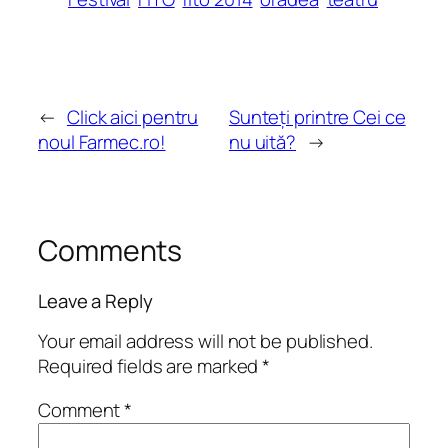
←
Click aici pentru
Sunteți printre Cei ce
noul Farmec.ro!
nu uită?
→
Comments
Leave a Reply
Your email address will not be published.
Required fields are marked
*
Comment
*