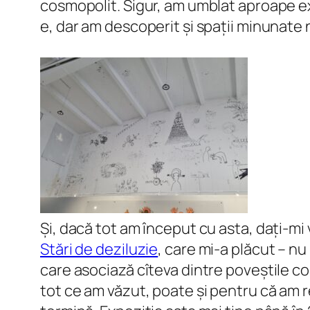
cosmopolit. Sigur, am umblat aproape ex
e, dar am descoperit și spații minunate 
Și, dacă tot am început cu asta, dați-mi 
Stări de deziluzie
, care mi-a plăcut – nu
care asociază cîteva dintre poveștile co
tot ce am văzut, poate și pentru că am r