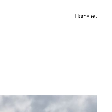
Home
.eu