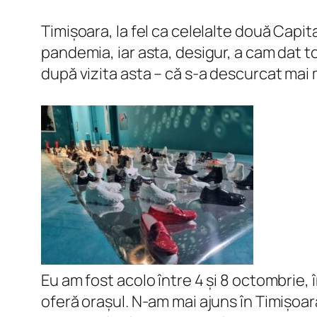
Timișoara, la fel ca celelalte două Capit
pandemia, iar asta, desigur, a cam dat to
după vizita asta – că s-a descurcat mai 
Eu am fost acolo între 4 și 8 octombrie, 
oferă orașul. N-am mai ajuns în Timișoara