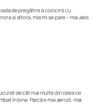
ioada de pregătire a coincins cu
ora și altora, mie mi se pare – mai ales
ucurat de cât mai multe din ceea ce
mbat în bine. Parcă e mai aerisit, mai