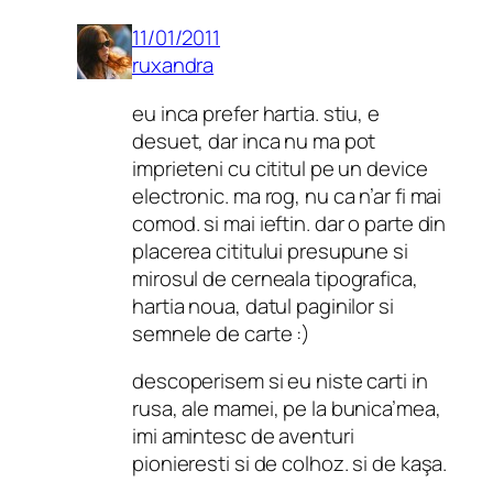
11/01/2011
ruxandra
eu inca prefer hartia. stiu, e
desuet, dar inca nu ma pot
imprieteni cu cititul pe un device
electronic. ma rog, nu ca n’ar fi mai
comod. si mai ieftin. dar o parte din
placerea cititului presupune si
mirosul de cerneala tipografica,
hartia noua, datul paginilor si
semnele de carte :)
descoperisem si eu niste carti in
rusa, ale mamei, pe la bunica’mea,
imi amintesc de aventuri
pionieresti si de colhoz. si de kaşa.