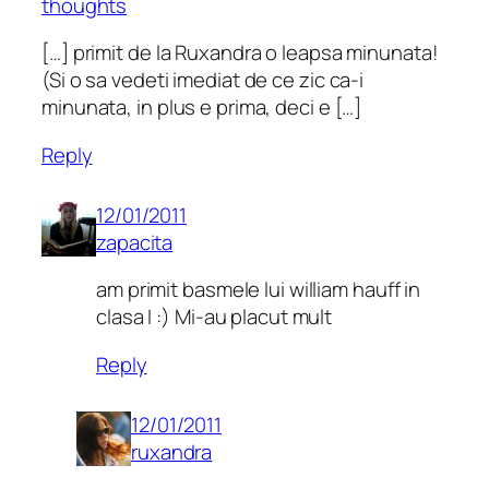
thoughts
[…] primit de la Ruxandra o leapsa minunata!
(Si o sa vedeti imediat de ce zic ca-i
minunata, in plus e prima, deci e […]
Reply
12/01/2011
zapacita
am primit basmele lui william hauff in
clasa I :) Mi-au placut mult
Reply
12/01/2011
ruxandra