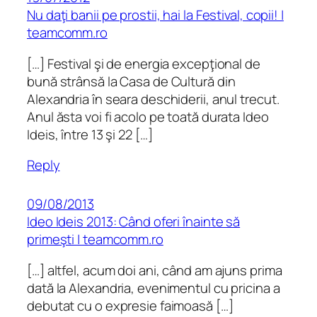
Nu daţi banii pe prostii, hai la Festival, copii! |
teamcomm.ro
[…] Festival şi de energia excepţional de
bună strânsă la Casa de Cultură din
Alexandria în seara deschiderii, anul trecut.
Anul ăsta voi fi acolo pe toată durata Ideo
Ideis, între 13 şi 22 […]
Reply
09/08/2013
Ideo Ideis 2013: Când oferi înainte să
primeşti | teamcomm.ro
[…] altfel, acum doi ani, când am ajuns prima
dată la Alexandria, evenimentul cu pricina a
debutat cu o expresie faimoasă […]