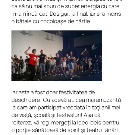
ca să nu mai spun de super energia cu care
m-am încărcat. Desigur, la final, iar s-a încins
o bătaie cu cocoloaşe de hârtie!
Iar asta a fost doar festivitatea de
deschidere! Cu adevărat, cea mai amuzantă
la care am participat vreodată în toţi anii mei
de viaţă, şcoală şi festivaluri! Aşa că,
reiterez, vă rog, mergeţi la Ideo Ideis pentru
o porţie sănătoasă de spirit şi teatru tânăr!