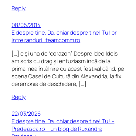
Reply
08/05/2014
E despre tine. Da, chiar despre tine! Tu! pr
intre randuri | teamcomm.ro
[…] e şi una de “corazon”. Despre Ideo Ideis
am scris cu drag şi entuziasm încă de la
prima mea întâlnire cu acest festival când, pe
scena Casei de Cultură din Alexandria, la fix
ceremonia de deschidere, […]
Reply
22/03/2026
E despre tine. Da, chiar despre tine! Tu! –
Predeasca.ro – un blog de Ruxandra