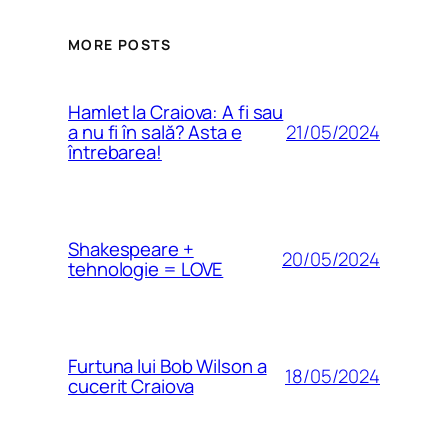
MORE POSTS
Hamlet la Craiova: A fi sau
21/05/2024
a nu fi în sală? Asta e
întrebarea!
Shakespeare +
20/05/2024
tehnologie = LOVE
Furtuna lui Bob Wilson a
18/05/2024
cucerit Craiova