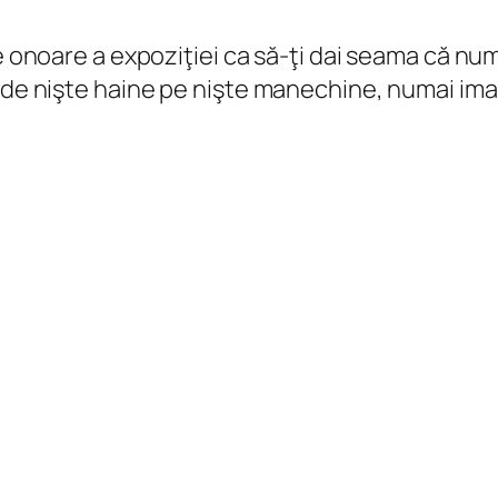
de onoare a expoziţiei ca să-ţi dai seama că nu
e de nişte haine pe nişte manechine, numai i