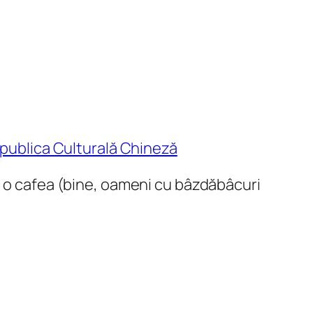
Republica Culturală Chineză
a o cafea (bine, oameni cu bâzdăbâcuri