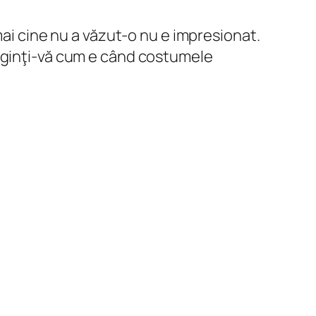
mai cine nu a văzut-o nu e impresionat.
maginţi-vă cum e când costumele