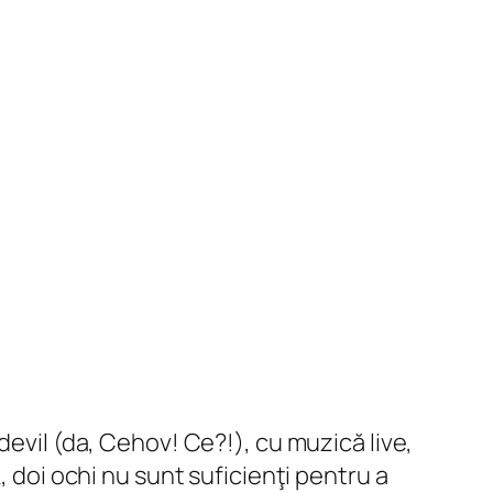
devil (da, Cehov! Ce?!), cu muzică live,
, doi ochi nu sunt suficienţi pentru a