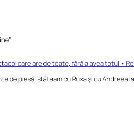
ine”
tacol care are de toate, fără a avea totul • 
inte de piesă, stăteam cu Ruxa şi cu Andreea l