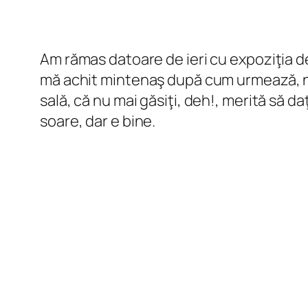
Am rămas datoare de ieri cu expoziţia d
mă achit mintenaş după cum urmează, nu 
sală, că nu mai găsiţi, deh!, merită să d
soare, dar e bine.