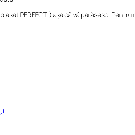
plasat PERFECT!) aşa că vă părăsesc! Pentr
u!