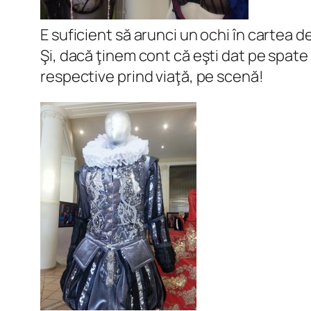
E suficient să arunci un ochi în cartea 
Şi, dacă ţinem cont că eşti dat pe spat
respective prind viaţă, pe scenă!