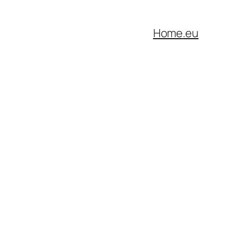
Home
.eu