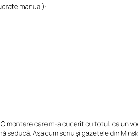
lucrate manual):
. O montare care m-a cucerit cu totul, ca un vo
 mă seducă. Aşa cum scriu şi gazetele din Minsk