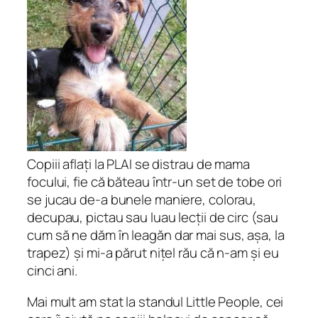
Copiii aflați la PLAI se distrau de mama
focului, fie că băteau într-un set de tobe ori
se jucau de-a bunele maniere, colorau,
decupau, pictau sau luau lecții de circ (sau
cum să ne dăm în leagăn
dar mai sus, așa, la
trapez) și mi-a părut nițel rău că n-am și eu
cinci ani.
Mai mult am stat la standul Little People, cei