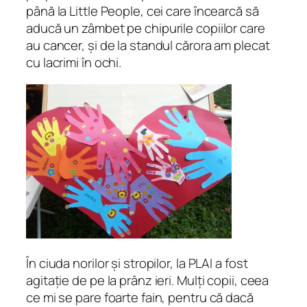
până la Little People, cei care încearcă să
aducă un zâmbet pe chipurile copiilor care
au cancer, și de la standul cărora am plecat
cu lacrimi în ochi.
În ciuda norilor și stropilor, la PLAI a fost
agitație de pe la prânz ieri. Mulți copii, ceea
ce mi se pare foarte fain, pentru că dacă