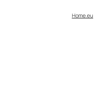
Home
.eu