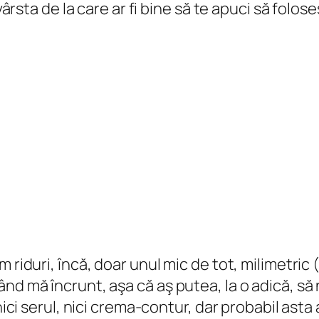
 vârsta de la care ar fi bine să te apuci să folo
 riduri, încă, doar unul mic de tot, milimetric 
nd mă încrunt, aşa că aş putea, la o adică, să 
ici serul, nici crema-contur, dar probabil asta a