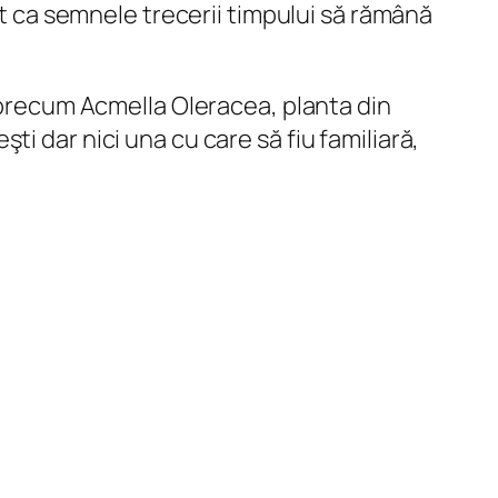
ut ca semnele trecerii timpului să rămână
 precum
Acmella Oleracea
, planta din
i dar nici una cu care să fiu familiară,