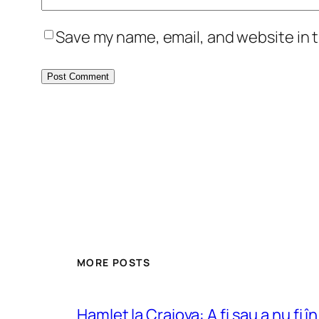
Save my name, email, and website in t
MORE POSTS
Hamlet la Craiova: A fi sau a nu fi î