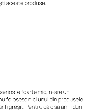
seşti aceste produse.
(serios, e foarte mic, n-are un
nu folosesc nici unul din produsele
r fi greşit. Pentru că o sa am riduri