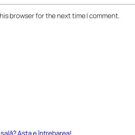
his browser for the next time I comment.
n sală? Asta e întrebarea!