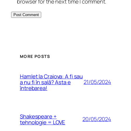
browser for the next time I comment.
MORE POSTS
Hamlet la Craiova: A fi sau
21/05/2024
a nu fi în sală? Asta e
întrebarea!
Shakespeare +
20/05/2024
tehnologie = LOVE