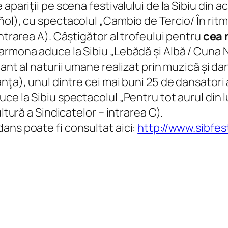
apariţii pe scena festivalului de la Sibiu din ac
ol), cu spectacolul „Cambio de Tercio/ În ritm 
ntrarea A). Câștigător al trofeului pentru
cea 
rmona aduce la Sibiu „Lebădă și Albă / Cuna N
nant al naturii umane realizat prin muzică și d
nţa), unul dintre cei mai buni 25 de dansatori
uce la Sibiu spectacolul „Pentru tot aurul din
ltură a Sindicatelor – intrarea C).
ans poate fi consultat aici:
http://www.sibfes