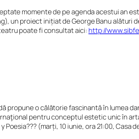
șteptate momente de pe agenda acestui an est
ong), un proiect inițiat de George Banu alături
eatru poate fi consultat aici:
http://www.sibfe
ă propune o călătorie fascinantă în lumea dan
naţional pentru conceptul estetic unic în art
y Poesia??? (marți, 10 iunie, ora 21:00, Casa de