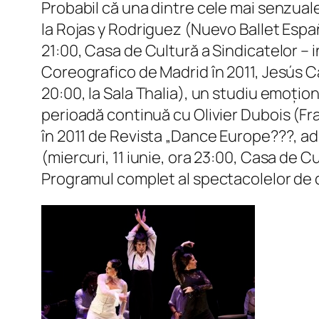
Probabil că una dintre cele mai senzuale 
la Rojas y Rodriguez (Nuevo Ballet Españ
21:00, Casa de Cultură a Sindicatelor – i
Coreografico de Madrid în 2011, Jesús Ca
20:00, la Sala Thalia), un studiu emoțio
perioadă continuă cu Olivier Dubois (Fra
în 2011 de Revista „Dance Europe???, ad
(miercuri, 11 iunie, ora 23:00, Casa de Cu
Programul complet al spectacolelor de d