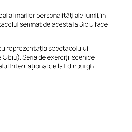
 al marilor personalităţi ale lumii, în
tacolul semnat de acesta la Sibiu face
 cu reprezentația spectacolului
a Sibiu). Seria de exerciții scenice
alul Internațional de la Edinburgh.