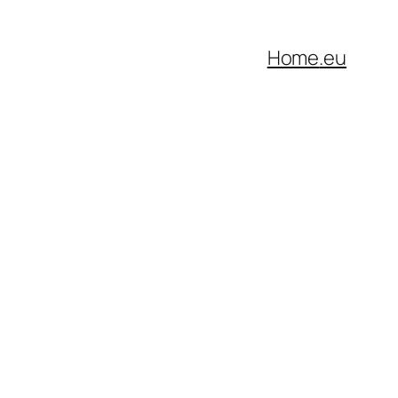
Home
.eu