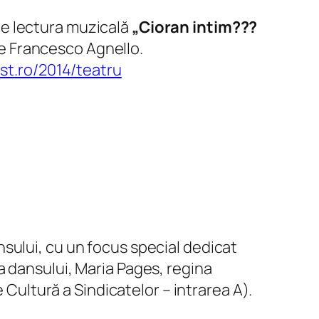
e lectura muzicală
„Cioran intim???
 de Francesco Agnello.
st.ro/2014/teatru
sului, cu un focus special dedicat
a dansului, Maria Pages, regina
 Cultură a Sindicatelor – intrarea A).