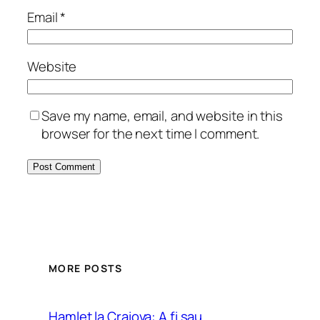
Email
*
Website
Save my name, email, and website in this
browser for the next time I comment.
MORE POSTS
Hamlet la Craiova: A fi sau