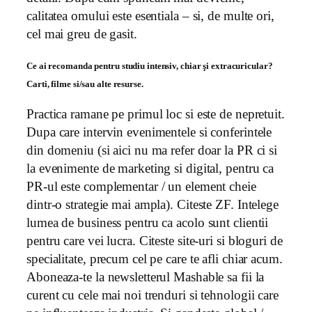
calitatea omului este esentiala – si, de multe ori,
cel mai greu de gasit.
Ce ai recomanda pentru studiu intensiv, chiar şi extracuricular?
Carti, filme si/sau alte resurse.
Practica ramane pe primul loc si este de nepretuit.
Dupa care intervin evenimentele si conferintele
din domeniu (si aici nu ma refer doar la PR ci si
la evenimente de marketing si digital, pentru ca
PR-ul este complementar / un element cheie
dintr-o strategie mai ampla). Citeste ZF. Intelege
lumea de business pentru ca acolo sunt clientii
pentru care vei lucra. Citeste site-uri si bloguri de
specialitate, precum cel pe care te afli chiar acum.
Aboneaza-te la newsletterul Mashable sa fii la
curent cu cele mai noi trenduri si tehnologii care