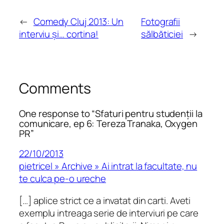
←
Comedy Cluj 2013: Un
Fotografii
interviu și… cortina!
sălbăticiei
→
Comments
One response to “Sfaturi pentru studenții la
comunicare, ep 6: Tereza Tranaka, Oxygen
PR”
22/10/2013
pietricel » Archive » Ai intrat la facultate, nu
te culca pe-o ureche
[…] aplice strict ce a invatat din carti. Aveti
exemplu intreaga serie de interviuri pe care