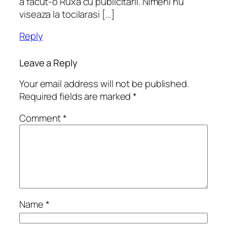
a facut-o Ruxa cu publicitarii. Nimeni nu
viseaza la tocilarasi […]
Reply
Leave a Reply
Your email address will not be published.
Required fields are marked
*
Comment
*
Name
*