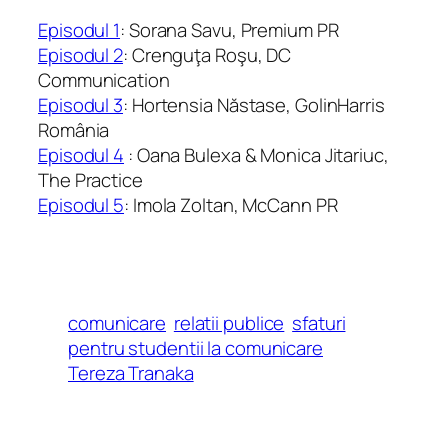
Episodul 1
: Sorana Savu, Premium PR
Episodul 2
: Crenguţa Roşu, DC
Communication
Episodul 3
: Hortensia Năstase, GolinHarris
România
Episodul 4
: Oana Bulexa & Monica Jitariuc,
The Practice
Episodul 5
: Imola Zoltan, McCann PR
comunicare
relatii publice
sfaturi
pentru studentii la comunicare
Tereza Tranaka